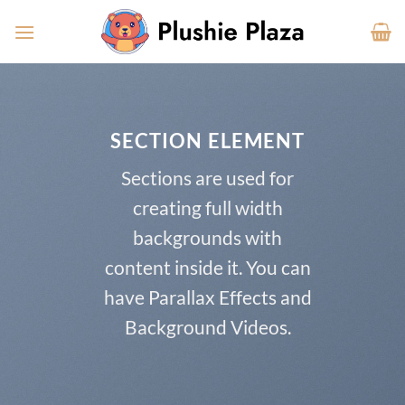
Skip
to
content
SECTION ELEMENT
Sections are used for
creating full width
backgrounds with
content inside it. You can
have Parallax Effects and
Background Videos.